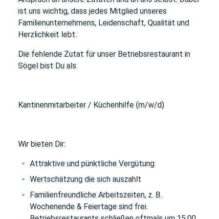
ist uns wichtig, dass jedes Mitglied unseres
Familienunternehmens, Leidenschaft, Qualität und
Herzlichkeit lebt.
Die fehlende Zutat
für unser Betriebsrestaurant in
Sögel
bist Du als
Kantinenmitarbeiter / Küchenhilfe (m/w/d)
Wir bieten Dir:
Attraktive und pünktliche Vergütung
Wertschätzung die sich auszahlt
Familienfreundliche Arbeitszeiten, z. B.
Wochenende & Feiertage sind frei.
Betriebsrestaurants schließen oftmals um 15.00