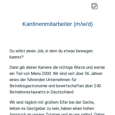
Kantinenmitarbeiter (m/w/d)
Du willst einen Job, in dem du etwas bewegen
kannst?
Dann gib deiner Karriere die richtige Würze und werde
ein Teil von Menü 2000
.
Wir sind seit über 56 Jahren
eines der führenden Unternehmen für
Betriebsgastronomie und bewirtschaften über 240
Betriebsrestaurants in Deutschland.
Wir sind täglich mit großem Eifer bei der Sache,
lieben es Gastgeber zu sein, haben einen hohen
Anspruch an unsere Zutaten und an uns selbst. Dabei