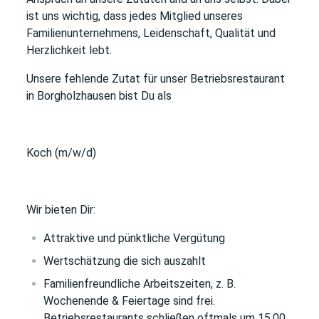
ist uns wichtig, dass jedes Mitglied unseres
Familienunternehmens, Leidenschaft, Qualität und
Herzlichkeit lebt.
Unsere fehlende Zutat für
unser Betriebsrestaurant
in Borgholzhausen
bist Du als
Koch (m/w/d)
Wir bieten Dir:
Attraktive und pünktliche Vergütung
Wertschätzung die sich auszahlt
Familienfreundliche Arbeitszeiten, z. B.
Wochenende & Feiertage sind frei.
Betriebsrestaurants schließen oftmals um 15.00