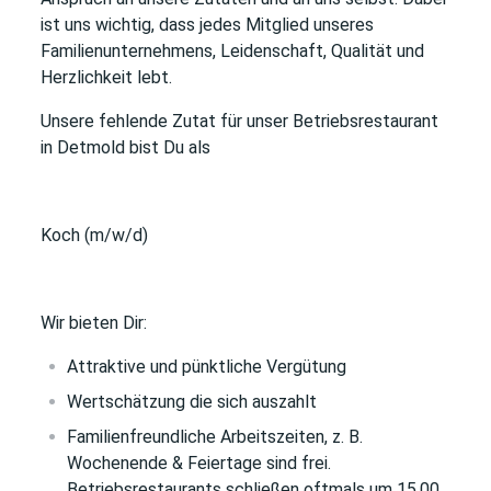
ist uns wichtig, dass jedes Mitglied unseres
Familienunternehmens, Leidenschaft, Qualität und
Herzlichkeit lebt.
Unsere fehlende Zutat für
unser Betriebsrestaurant
in Detmold
bist Du als
Koch (m/w/d)
Wir bieten Dir:
Attraktive und pünktliche Vergütung
Wertschätzung die sich auszahlt
Familienfreundliche Arbeitszeiten, z. B.
Wochenende & Feiertage sind frei.
Betriebsrestaurants schließen oftmals um 15.00